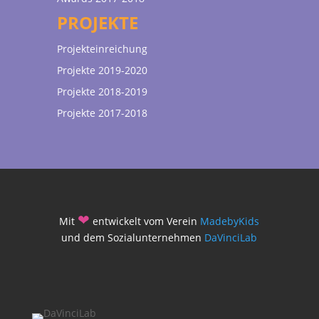
PROJEKTE
Projekteinreichung
Projekte 2019-2020
Projekte 2018-2019
Projekte 2017-2018
❤
Mit
entwickelt vom Verein
MadebyKids
und dem Sozialunternehmen
DaVinciLab