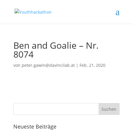
Ben and Goalie – Nr.
8074
von
peter.gawin@davincilab.at
|
Feb. 21, 2020
Neueste Beiträge