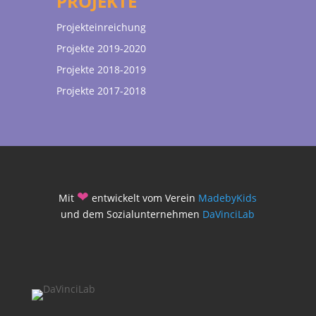
PROJEKTE
Projekteinreichung
Projekte 2019-2020
Projekte 2018-2019
Projekte 2017-2018
❤
Mit
entwickelt vom Verein
MadebyKids
und dem Sozialunternehmen
DaVinciLab