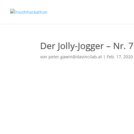
Der Jolly-Jogger – Nr. 
von
peter.gawin@davincilab.at
|
Feb. 17, 2020