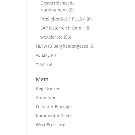
Oesterreichische
Nationalbank
(6)
ProSiebenSat.1 PULS 4
(8)
SAP Österreich GmbH
(8)
weXelerate
(56)
HLTW13 Bergheidengasse
(5)
VS LIFE
(4)
YH01
(5)
Meta
Registrieren
Anmelden
Feed der Einträge
Kommentar-Feed
WordPress.org