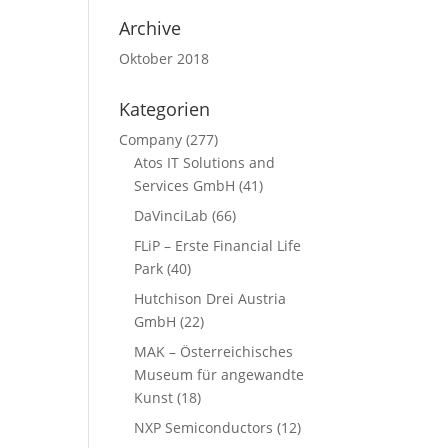
Archive
Oktober 2018
Kategorien
Company
(277)
Atos IT Solutions and
Services GmbH
(41)
DaVinciLab
(66)
FLiP – Erste Financial Life
Park
(40)
Hutchison Drei Austria
GmbH
(22)
MAK – Österreichisches
Museum für angewandte
Kunst
(18)
NXP Semiconductors
(12)