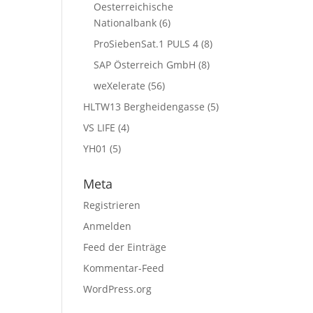
Oesterreichische
Nationalbank
(6)
ProSiebenSat.1 PULS 4
(8)
SAP Österreich GmbH
(8)
weXelerate
(56)
HLTW13 Bergheidengasse
(5)
VS LIFE
(4)
YH01
(5)
Meta
Registrieren
Anmelden
Feed der Einträge
Kommentar-Feed
WordPress.org