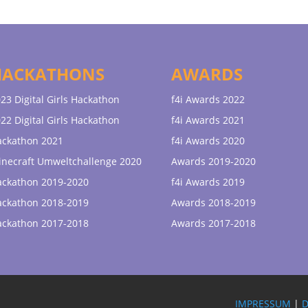
HACKATHONS
AWARDS
23 Digital Girls Hackathon
f4i Awards 2022
22 Digital Girls Hackathon
f4i Awards 2021
ackathon 2021
f4i Awards 2020
necraft Umweltchallenge 2020
Awards 2019-2020
ackathon 2019-2020
f4i Awards 2019
ackathon 2018-2019
Awards 2018-2019
ackathon 2017-2018
Awards 2017-2018
IMPRESSUM
|