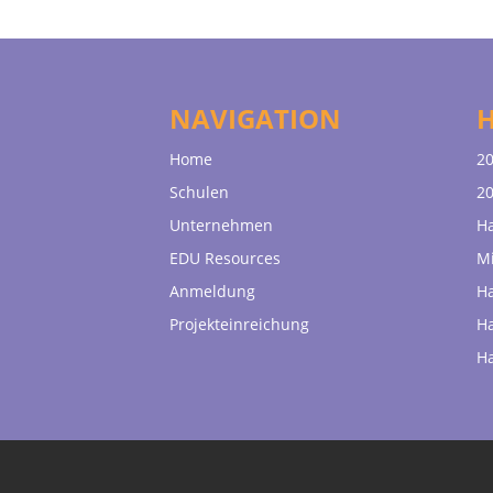
NAVIGATION
Home
20
Schulen
20
Unternehmen
H
EDU Resources
Mi
Anmeldung
H
Projekteinreichung
H
H