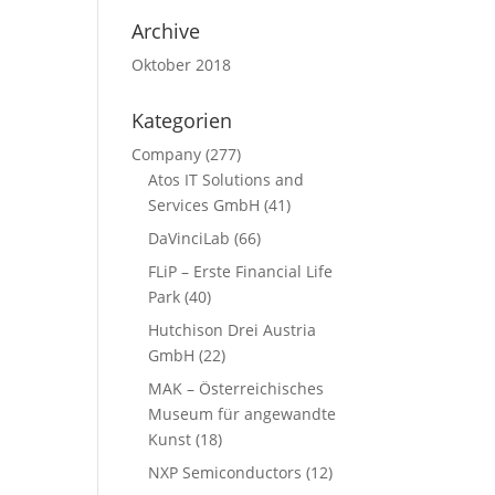
Archive
Oktober 2018
Kategorien
Company
(277)
Atos IT Solutions and
Services GmbH
(41)
DaVinciLab
(66)
FLiP – Erste Financial Life
Park
(40)
Hutchison Drei Austria
GmbH
(22)
MAK – Österreichisches
Museum für angewandte
Kunst
(18)
NXP Semiconductors
(12)