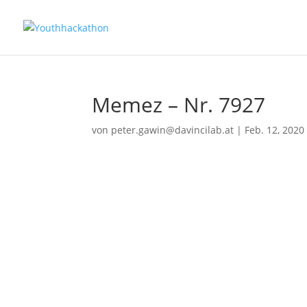
Memez – Nr. 7927
von
peter.gawin@davincilab.at
|
Feb. 12, 2020