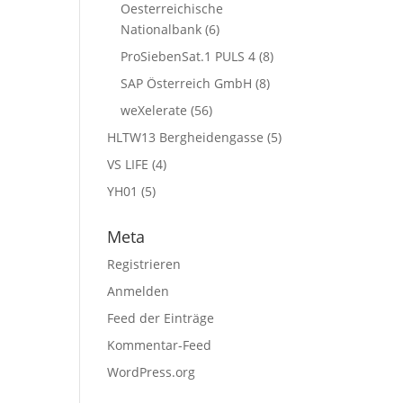
Oesterreichische
Nationalbank
(6)
ProSiebenSat.1 PULS 4
(8)
SAP Österreich GmbH
(8)
weXelerate
(56)
HLTW13 Bergheidengasse
(5)
VS LIFE
(4)
YH01
(5)
Meta
Registrieren
Anmelden
Feed der Einträge
Kommentar-Feed
WordPress.org