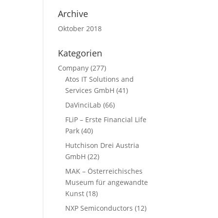
Archive
Oktober 2018
Kategorien
Company
(277)
Atos IT Solutions and
Services GmbH
(41)
DaVinciLab
(66)
FLiP – Erste Financial Life
Park
(40)
Hutchison Drei Austria
GmbH
(22)
MAK – Österreichisches
Museum für angewandte
Kunst
(18)
NXP Semiconductors
(12)