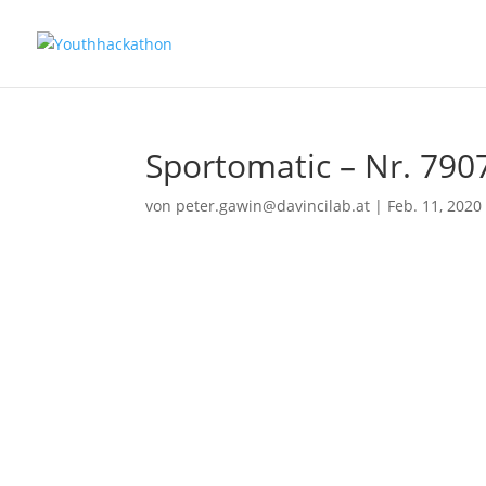
Sportomatic – Nr. 790
von
peter.gawin@davincilab.at
|
Feb. 11, 2020