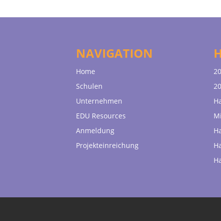
NAVIGATION
Home
20
Schulen
20
Unternehmen
H
EDU Resources
Mi
Anmeldung
H
Projekteinreichung
H
H