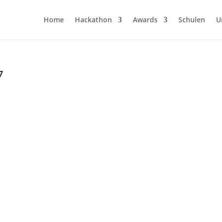
Home
Hackathon
Awards
Schulen
U
7