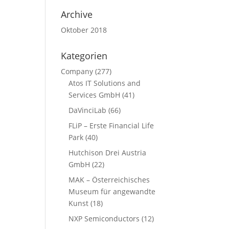
Archive
Oktober 2018
Kategorien
Company
(277)
Atos IT Solutions and
Services GmbH
(41)
DaVinciLab
(66)
FLiP – Erste Financial Life
Park
(40)
Hutchison Drei Austria
GmbH
(22)
MAK – Österreichisches
Museum für angewandte
Kunst
(18)
NXP Semiconductors
(12)