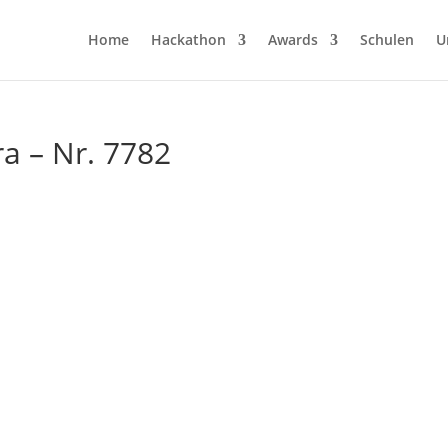
Home
Hackathon
Awards
Schulen
U
a – Nr. 7782