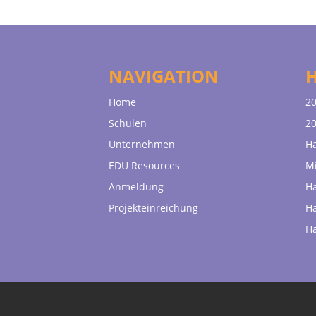
NAVIGATION
Home
20
Schulen
20
Unternehmen
H
EDU Resources
Mi
Anmeldung
H
Projekteinreichung
H
H