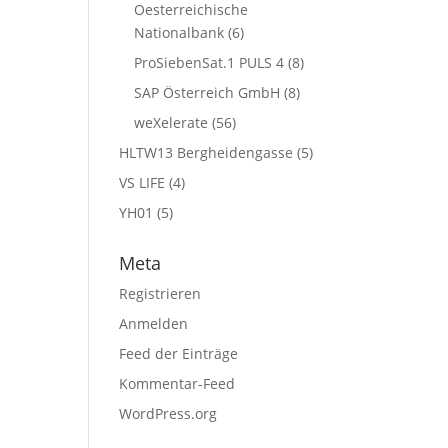
Oesterreichische
Nationalbank
(6)
ProSiebenSat.1 PULS 4
(8)
SAP Österreich GmbH
(8)
weXelerate
(56)
HLTW13 Bergheidengasse
(5)
VS LIFE
(4)
YH01
(5)
Meta
Registrieren
Anmelden
Feed der Einträge
Kommentar-Feed
WordPress.org