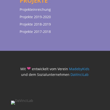
PROJEKTE
Projekteinreichung
Projekte 2019-2020
Projekte 2018-2019
Projekte 2017-2018
❤
Mit
entwickelt vom Verein
MadebyKids
und dem Sozialunternehmen
DaVinciLab