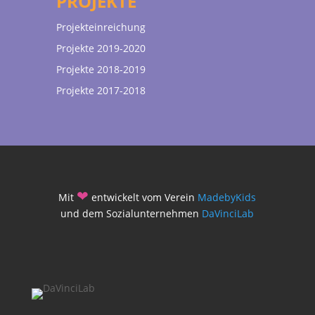
PROJEKTE
Projekteinreichung
Projekte 2019-2020
Projekte 2018-2019
Projekte 2017-2018
❤
Mit
entwickelt vom Verein
MadebyKids
und dem Sozialunternehmen
DaVinciLab