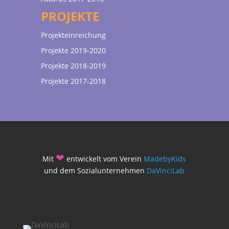
PROJEKTE
Projekteinreichung
Projekte 2019-2020
Projekte 2018-2019
Projekte 2017-2018
❤
Mit
entwickelt vom Verein
MadebyKids
und dem Sozialunternehmen
DaVinciLab