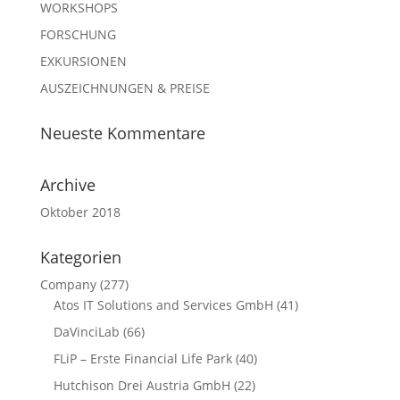
WORKSHOPS
FORSCHUNG
EXKURSIONEN
AUSZEICHNUNGEN & PREISE
Neueste Kommentare
Archive
Oktober 2018
Kategorien
Company
(277)
Atos IT Solutions and Services GmbH
(41)
DaVinciLab
(66)
FLiP – Erste Financial Life Park
(40)
Hutchison Drei Austria GmbH
(22)