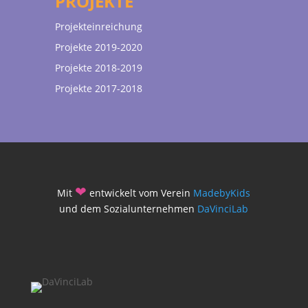
PROJEKTE
Projekteinreichung
Projekte 2019-2020
Projekte 2018-2019
Projekte 2017-2018
❤
Mit
entwickelt vom Verein
MadebyKids
und dem Sozialunternehmen
DaVinciLab