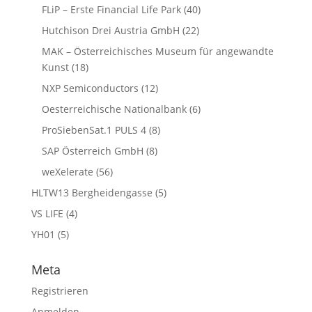
FLiP – Erste Financial Life Park
(40)
Hutchison Drei Austria GmbH
(22)
MAK – Österreichisches Museum für angewandte
Kunst
(18)
NXP Semiconductors
(12)
Oesterreichische Nationalbank
(6)
ProSiebenSat.1 PULS 4
(8)
SAP Österreich GmbH
(8)
weXelerate
(56)
HLTW13 Bergheidengasse
(5)
VS LIFE
(4)
YH01
(5)
Meta
Registrieren
Anmelden