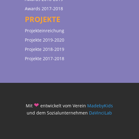
Awards 2017-2018
PROJEKTE
Projekteinreichung
Projekte 2019-2020
Projekte 2018-2019
Projekte 2017-2018
❤
Mit
entwickelt vom Verein
MadebyKids
und dem Sozialunternehmen
DaVinciLab