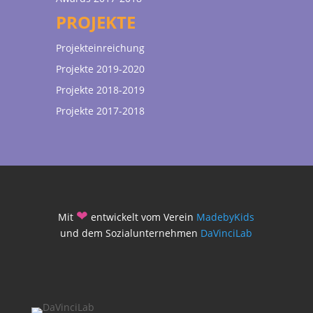
PROJEKTE
Projekteinreichung
Projekte 2019-2020
Projekte 2018-2019
Projekte 2017-2018
❤
Mit
entwickelt vom Verein
MadebyKids
und dem Sozialunternehmen
DaVinciLab