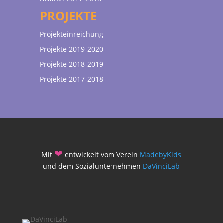
PROJEKTE
Projekteinreichung
Projekte 2019-2020
Projekte 2018-2019
Projekte 2017-2018
❤
Mit
entwickelt vom Verein
MadebyKids
und dem Sozialunternehmen
DaVinciLab