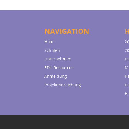
NAVIGATION
Home
20
Schulen
20
Unternehmen
H
EDU Resources
Mi
Anmeldung
H
Projekteinreichung
H
H