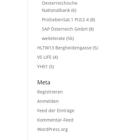
Oesterreichische
Nationalbank
(6)
ProSiebenSat.1 PULS 4
(8)
SAP Österreich GmbH
(8)
weXelerate
(56)
HLTW13 Bergheidengasse
(5)
VS LIFE
(4)
YH01
(5)
Meta
Registrieren
Anmelden
Feed der Einträge
Kommentar-Feed
WordPress.org