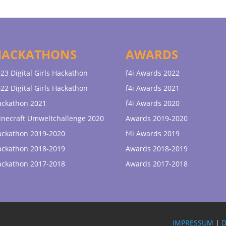
HACKATHONS
AWARDS
23 Digital Girls Hackathon
f4i Awards 2022
22 Digital Girls Hackathon
f4i Awards 2021
ackathon 2021
f4i Awards 2020
necraft Umweltchallenge 2020
Awards 2019-2020
ackathon 2019-2020
f4i Awards 2019
ackathon 2018-2019
Awards 2018-2019
ackathon 2017-2018
Awards 2017-2018
IMPRESSUM
|