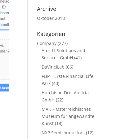
Archive
Oktober 2018
Kategorien
Company
(277)
Atos IT Solutions and
Services GmbH
(41)
DaVinciLab
(66)
FLiP – Erste Financial Life
Park
(40)
Hutchison Drei Austria
GmbH
(22)
MAK – Österreichisches
Museum für angewandte
Kunst
(18)
NXP Semiconductors
(12)