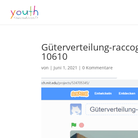
Güterverteilung-raccogl
10610
von
|
Juni 1, 2021
|
0 Kommentare