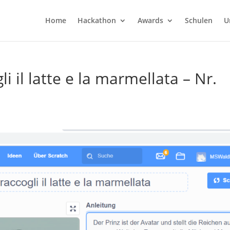
Home
Hackathon
Awards
Schulen
U
i il latte e la marmellata – Nr.