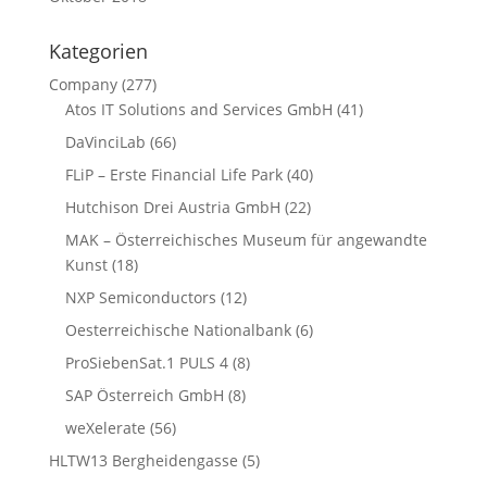
Kategorien
Company
(277)
Atos IT Solutions and Services GmbH
(41)
DaVinciLab
(66)
FLiP – Erste Financial Life Park
(40)
Hutchison Drei Austria GmbH
(22)
MAK – Österreichisches Museum für angewandte
Kunst
(18)
NXP Semiconductors
(12)
Oesterreichische Nationalbank
(6)
ProSiebenSat.1 PULS 4
(8)
SAP Österreich GmbH
(8)
weXelerate
(56)
HLTW13 Bergheidengasse
(5)