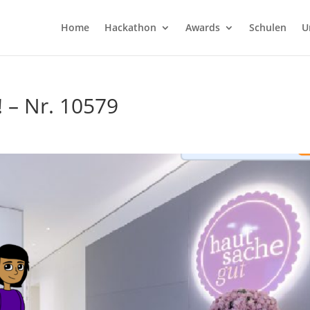
Home
Hackathon
Awards
Schulen
U
 – Nr. 10579