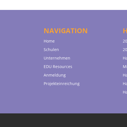
NAVIGATION
Home
20
Schulen
20
Unternehmen
H
EDU Resources
Mi
Anmeldung
H
Projekteinreichung
H
H