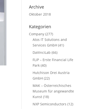
Archive
Oktober 2018
Kategorien
Company
(277)
Atos IT Solutions and
Services GmbH
(41)
DaVinciLab
(66)
FLiP – Erste Financial Life
Park
(40)
Hutchison Drei Austria
GmbH
(22)
MAK – Österreichisches
Museum für angewandte
Kunst
(18)
NXP Semiconductors
(12)