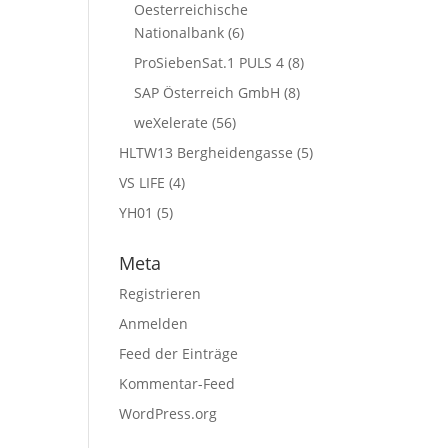
Oesterreichische
Nationalbank
(6)
ProSiebenSat.1 PULS 4
(8)
SAP Österreich GmbH
(8)
weXelerate
(56)
HLTW13 Bergheidengasse
(5)
VS LIFE
(4)
YH01
(5)
Meta
Registrieren
Anmelden
Feed der Einträge
Kommentar-Feed
WordPress.org