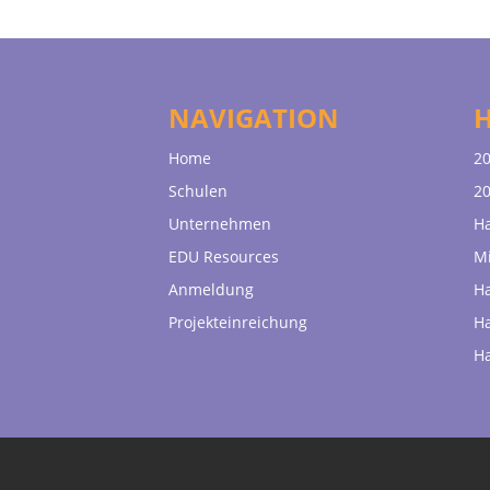
NAVIGATION
Home
20
Schulen
20
Unternehmen
H
EDU Resources
Mi
Anmeldung
H
Projekteinreichung
H
H