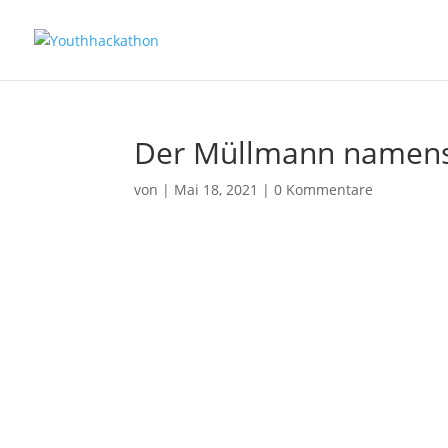
Der Müllmann namens 
von
|
Mai 18, 2021
|
0 Kommentare