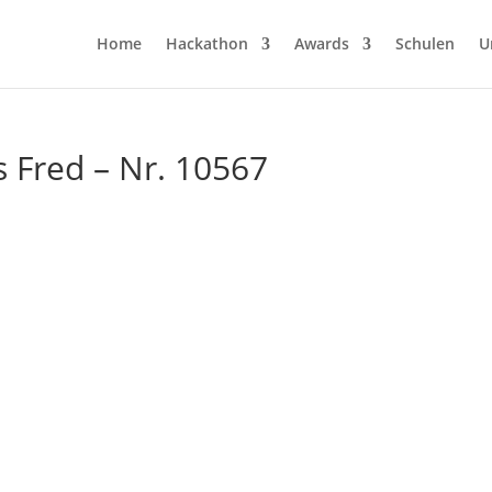
Home
Hackathon
Awards
Schulen
U
Fred – Nr. 10567