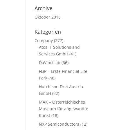
Archive
Oktober 2018
Kategorien
Company
(277)
Atos IT Solutions and
Services GmbH
(41)
DaVinciLab
(66)
FLiP – Erste Financial Life
Park
(40)
Hutchison Drei Austria
GmbH
(22)
MAK – Österreichisches
Museum für angewandte
Kunst
(18)
NXP Semiconductors
(12)