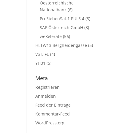
Oesterreichische
Nationalbank
(6)
ProSiebenSat.1 PULS 4
(8)
SAP Österreich GmbH
(8)
weXelerate
(56)
HLTW13 Bergheidengasse
(5)
VS LIFE
(4)
YH01
(5)
Meta
Registrieren
Anmelden
Feed der Einträge
Kommentar-Feed
WordPress.org