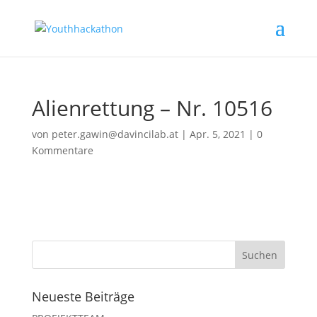
Alienrettung – Nr. 10516
von
peter.gawin@davincilab.at
|
Apr. 5, 2021
|
0
Kommentare
Neueste Beiträge