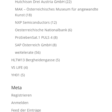
Hutchison Drei Austria GmbH
(22)
MAK – Österreichisches Museum für angewandte
Kunst
(18)
NXP Semiconductors
(12)
Oesterreichische Nationalbank
(6)
ProSiebenSat.1 PULS 4
(8)
SAP Österreich GmbH
(8)
weXelerate
(56)
HLTW13 Bergheidengasse
(5)
VS LIFE
(4)
YH01
(5)
Meta
Registrieren
Anmelden
Feed der Einträge