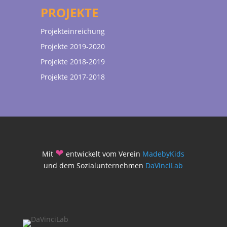
PROJEKTE
Projekteinreichung
Projekte 2019-2020
Projekte 2018-2019
Projekte 2017-2018
❤
Mit
entwickelt vom Verein
MadebyKids
und dem Sozialunternehmen
DaVinciLab