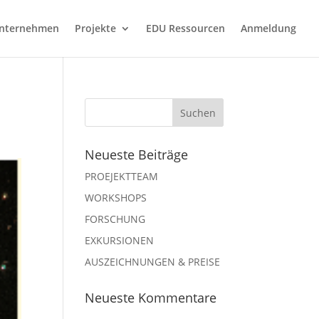
nternehmen
Projekte
EDU Ressourcen
Anmeldung
Neueste Beiträge
PROEJEKTTEAM
WORKSHOPS
FORSCHUNG
EXKURSIONEN
AUSZEICHNUNGEN & PREISE
Neueste Kommentare