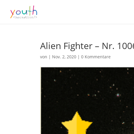
Alien Fighter – Nr. 10
von
|
Nov. 2, 2020
|
0 Kommentare