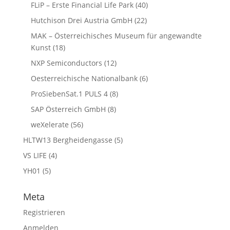
FLiP – Erste Financial Life Park
(40)
Hutchison Drei Austria GmbH
(22)
MAK – Österreichisches Museum für angewandte
Kunst
(18)
NXP Semiconductors
(12)
Oesterreichische Nationalbank
(6)
ProSiebenSat.1 PULS 4
(8)
SAP Österreich GmbH
(8)
weXelerate
(56)
HLTW13 Bergheidengasse
(5)
VS LIFE
(4)
YH01
(5)
Meta
Registrieren
Anmelden