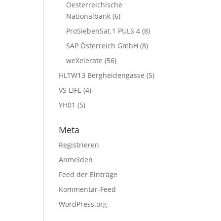
Oesterreichische
Nationalbank
(6)
ProSiebenSat.1 PULS 4
(8)
SAP Österreich GmbH
(8)
weXelerate
(56)
HLTW13 Bergheidengasse
(5)
VS LIFE
(4)
YH01
(5)
Meta
Registrieren
Anmelden
Feed der Einträge
Kommentar-Feed
WordPress.org