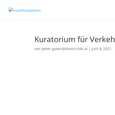
Kuratorium für Verkeh
von
peter.gawin@davincilab.at
|
Juni 8, 2021