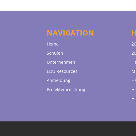
NAVIGATION
Home
20
Schulen
20
Unternehmen
H
EDU Resources
Mi
Anmeldung
H
Projekteinreichung
H
H