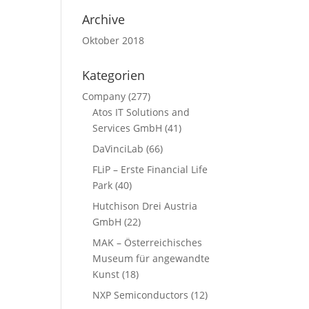
Archive
Oktober 2018
Kategorien
Company
(277)
Atos IT Solutions and
Services GmbH
(41)
DaVinciLab
(66)
FLiP – Erste Financial Life
Park
(40)
Hutchison Drei Austria
GmbH
(22)
MAK – Österreichisches
Museum für angewandte
Kunst
(18)
NXP Semiconductors
(12)